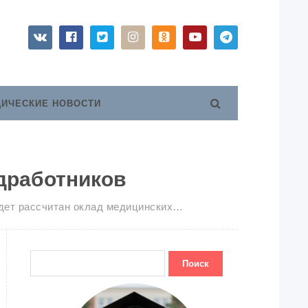
ИЧЕСКИЕ НОВОСТИ
едработников
удет рассчитан оклад медицинских…