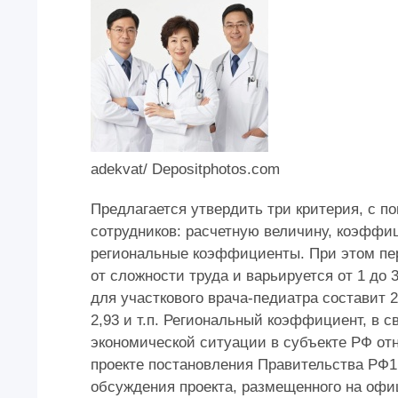
adekvat/ Depositphotos.com
Предлагается утвердить три критерия, с 
сотрудников: расчетную величину, коэфф
региональные коэффициенты. При этом перв
от сложности труда и варьируется от 1 до
для участкового врача-педиатра составит 
2,93 и т.п. Региональный коэффициент, в 
экономической ситуации в субъекте РФ отн
проекте постановления Правительства РФ
обсуждения проекта, размещенного на офи