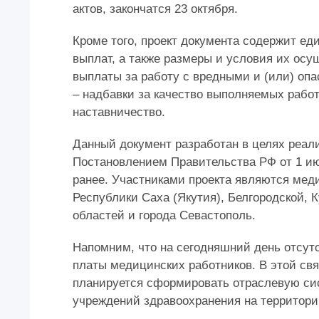
актов, закончатся 23 октября.
Кроме того, проект документа содержит е
выплат, а также размеры и условия их осу
выплаты за работу с вредными и (или) опа
– надбавки за качество выполняемых работ
наставничество.
Данный документ разработан в целях реали
Постановлением Правительства РФ от 1 июн
ранее. Участниками проекта являются мед
Республики Саха (Якутия), Белгородской, 
областей и города Севастополь.
Напомним, что на сегодняшний день отсут
платы медицинских работников. В этой свя
планируется сформировать отраслевую сис
учреждений здравоохранения на территори