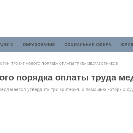
АЛОГИ
ОБРАЗОВАНИЕ
СОЦИАЛЬНАЯ СФЕРА
ЮРИД
БОТАН ПРОЕКТ НОВОГО ПОРЯДКА ОПЛАТЫ ТРУДА МЕДРАБОТНИКОВ
вого порядка оплаты труда м
Предлагается утвердить три критерия, с помощью которых б