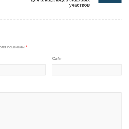
участков
оля помечены
*
Сайт