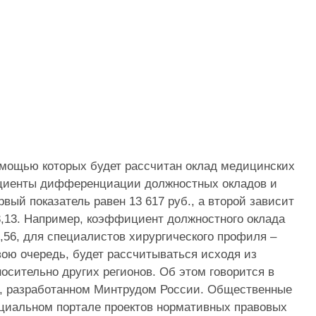
помощью которых будет рассчитан оклад медицинских
ициенты дифференциации должностных окладов и
ый показатель равен 13 617 руб., а второй зависит
 3,13. Например, коэффициент должностного оклада
2,56, для специалистов хирургического профиля –
свою очередь, будет рассчитываться исходя из
осительно других регионов. Об этом говорится в
1, разработанном Минтрудом России. Общественные
циальном портале проектов нормативных правовых