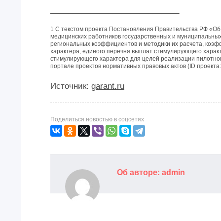
_____________________________
1 С текстом проекта Постановления Правительства РФ «Об
медицинских работников государственных и муниципальны
региональных коэффициентов и методики их расчета, коэф
характера, единого перечня выплат стимулирующего харак
стимулирующего характера для целей реализации пилотно
портале проектов нормативных правовых актов (ID проекта:
Источник:
garant.ru
Поделиться новостью в соцсетях
Об авторе: admin