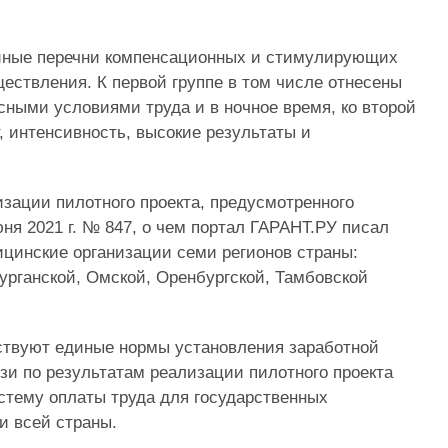
диные перечни компенсационных и стимулирующих
ществления. К первой группе в том числе отнесены
сными условиями труда и в ночное время, ко второй
, интенсивность, высокие результаты и
зации пилотного проекта, предусмотренного
я 2021 г. № 847, о чем портал ГАРАНТ.РУ писал
ицинские организации семи регионов страны:
Курганской, Омской, Оренбургской, Тамбовской
ствуют единые нормы установления заработной
зи по результатам реализации пилотного проекта
тему оплаты труда для государственных
и всей страны.